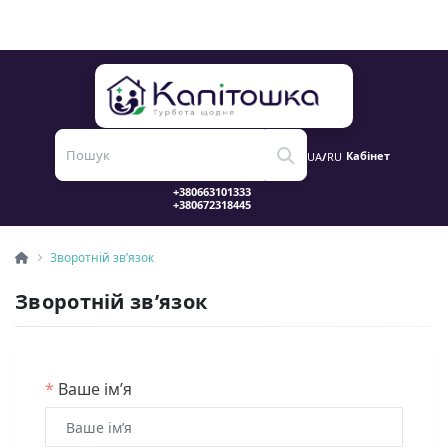
Кабінет
UA
/
RU
Зворотній зв’язок
Зворотній зв’язок
*
Ваше ім’я