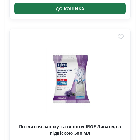
ДО КОШИКА
Поглинач запаху та вологи IRGE Лаванда з
підвіскою 500 мл