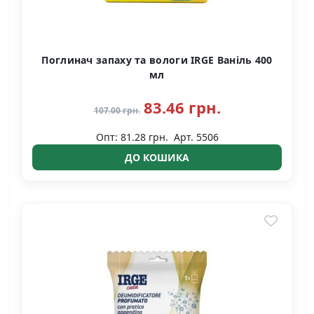
Поглинач запаху та вологи IRGE Ваніль 400
мл
83.46 грн.
107.00 грн.
Опт: 81.28 грн.
Арт. 5506
ДО КОШИКА