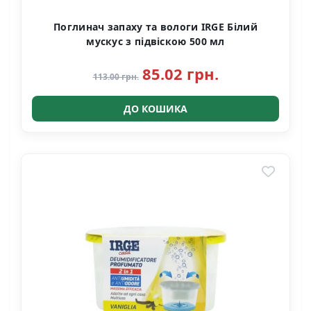
Поглинач запаху та вологи IRGE Білий
мускус з підвіскою 500 мл
85.02 грн.
113.00 грн.
ДО КОШИКА