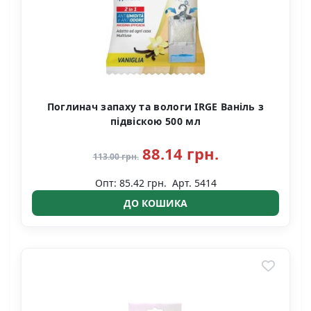
Поглинач запаху та вологи IRGE Ваніль з
підвіскою 500 мл
88.14 грн.
113.00 грн.
Опт: 85.42 грн.
Арт. 5414
ДО КОШИКА