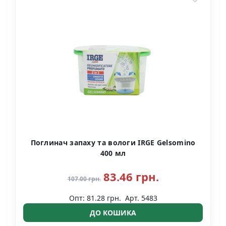
Поглинач запаху та вологи IRGE Gelsomino
400 мл
83.46 грн.
107.00 грн.
Опт: 81.28 грн.
Арт. 5483
ДО КОШИКА