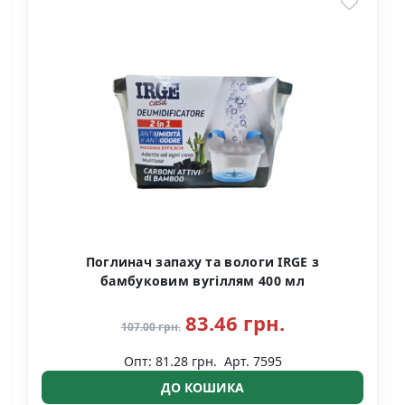
Поглинач запаху та вологи IRGE з
бамбуковим вугіллям 400 мл
83.46 грн.
107.00 грн.
Опт: 81.28 грн.
Арт. 7595
ДО КОШИКА