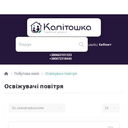
Кабінет
UA
/
RU
Побутова хімія
Освіжувачі повітря
Освіжувачі повітря