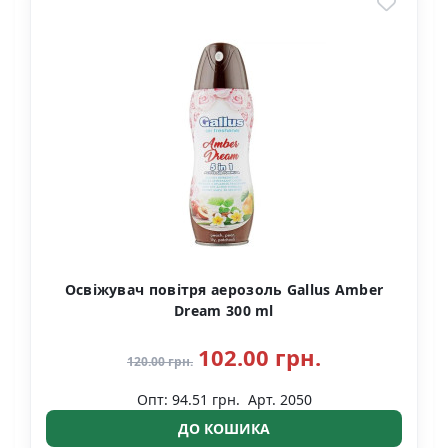
Освіжувач повітря аерозоль Gallus Amber
Dream 300 ml
102.00 грн.
120.00 грн.
Опт: 94.51 грн.
Арт. 2050
ДО КОШИКА