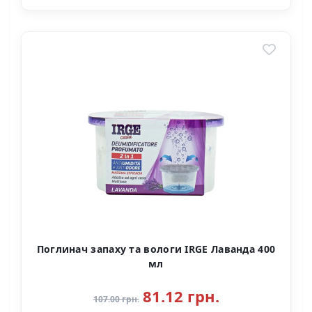
Поглинач запаху та вологи IRGE Лаванда 400
мл
81.12 грн.
107.00 грн.