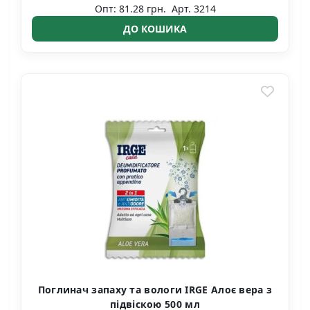
Опт: 81.28 грн.
Арт. 3214
ДО КОШИКА
Поглинач запаху та вологи IRGE Алоє вера з
підвіскою 500 мл