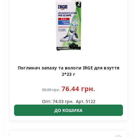
Поглинач запаху та вологи IRGE для взуття
2*23 г
76.44 грн.
98.00 грн.
Опт: 74.03 грн.
Арт. 5122
ДО КОШИКА