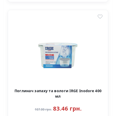
Поглинач запаху та вологи IRGE Inodore 400
мл
83.46 грн.
107.00 грн.