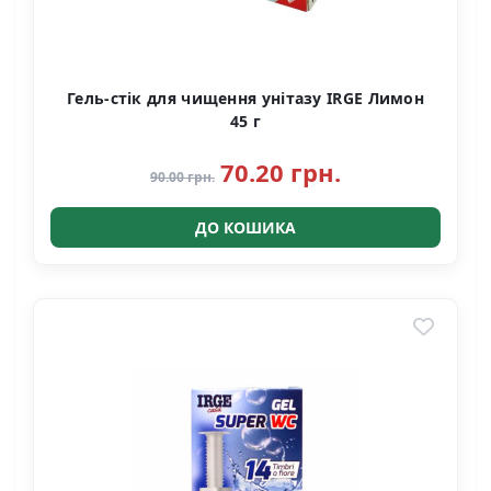
Гель-стік для чищення унітазу IRGE Лимон
45 г
70.20 грн.
90.00 грн.
ДО КОШИКА