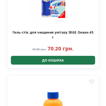
Гель-стік для чищення унітазу IRGE Океан 45
г
70.20 грн.
90.00 грн.
ДО КОШИКА