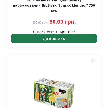
Гель очищуючий для туалету
парфумований BioBlysk ’SparkX Menthol’’ 750
мл.
80.00 грн.
100.00 грн.
Опт: 67.55 грн.
Арт. 1033
ДО КОШИКА