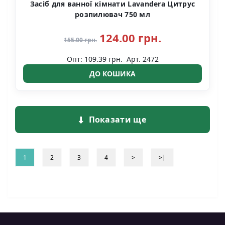
Засіб для ванної кімнати Lavandera Цитрус
розпилювач 750 мл
124.00 грн.
155.00 грн.
Опт: 109.39 грн.
Арт. 2472
ДО КОШИКА
Показати ще
1
2
3
4
>
>|