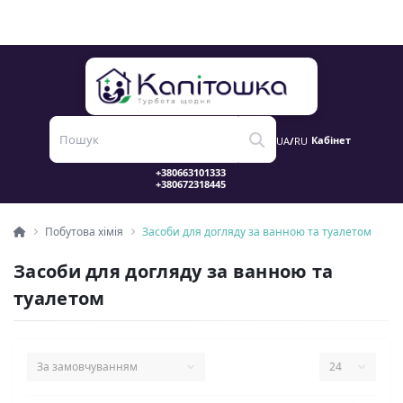
Кабінет
UA
/
RU
Побутова хімія
Засоби для догляду за ванною та туалетом
Засоби для догляду за ванною та
туалетом