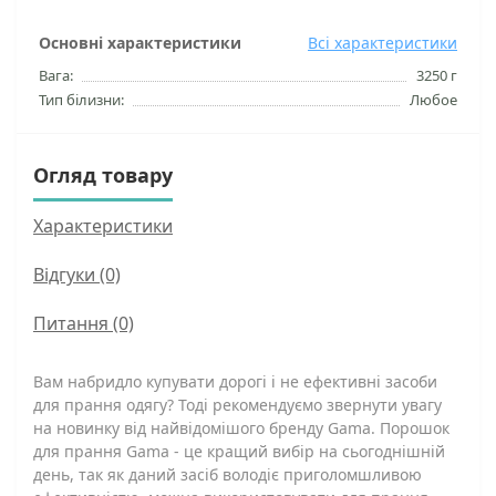
Основні характеристики
Всі характеристики
Вага:
3250 г
Тип білизни:
Любое
Огляд товару
Характеристики
Відгуки (0)
Питання
(0)
Вам набридло купувати дорогі і не ефективні засоби
для прання одягу? Тоді рекомендуємо звернути увагу
на новинку від найвідомішого бренду Gama. Порошок
для прання Gama - це кращий вибір на сьогоднішній
день, так як даний засіб володіє приголомшливою