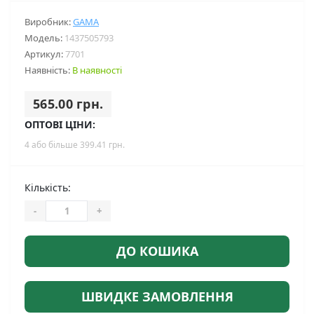
Виробник:
GAMA
Модель:
1437505793
Артикул:
7701
Наявність:
В наявності
565.00 грн.
ОПТОВІ ЦІНИ:
4 або більше 399.41 грн.
Кількість:
-
+
ДО КОШИКА
ШВИДКЕ ЗАМОВЛЕННЯ