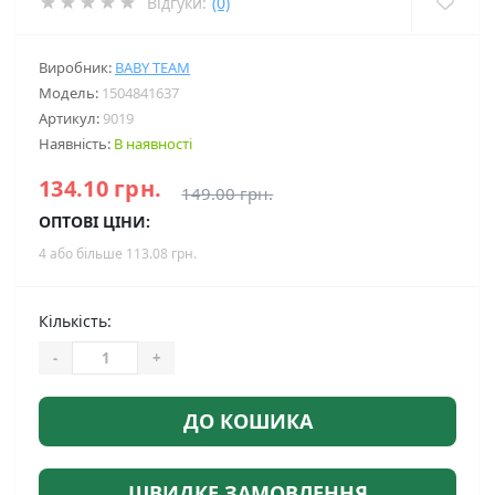
Відгуки:
(0)
Виробник:
BABY TEAM
Модель:
1504841637
Артикул:
9019
Наявність:
В наявності
134.10 грн.
149.00 грн.
ОПТОВІ ЦІНИ:
4 або більше 113.08 грн.
Кількість:
-
+
ДО КОШИКА
ШВИДКЕ ЗАМОВЛЕННЯ