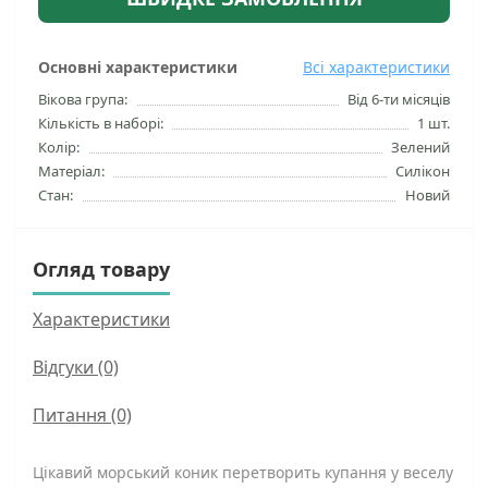
Основні характеристики
Всі характеристики
Вікова група:
Від 6-ти місяців
Кількість в наборі:
1 шт.
Колір:
Зелений
Матеріал:
Силікон
Стан:
Новий
Огляд товару
Характеристики
Відгуки (0)
Питання
(0)
Цікавий морський коник перетворить купання у веселу