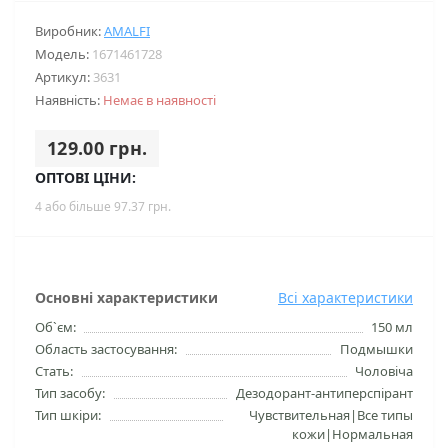
Виробник:
AMALFI
Модель:
1671461728
Артикул:
3631
Наявність:
Немає в наявності
129.00 грн.
ОПТОВІ ЦІНИ:
4 або більше 97.37 грн.
Основні характеристики
Всі характеристики
Об`єм:
150 мл
Область застосування:
Подмышки
Стать:
Чоловіча
Тип засобу:
Дезодорант-антиперспірант
Тип шкіри:
Чувствительная|Все типы
кожи|Нормальная