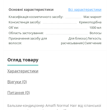
Основні характеристики
Всі характеристики
Класифікація косметичного засобу:
Мас маркет
Консистенція засобу:
Кремоподібна
Об`єм:
1000 мл
Область застосування:
Волосы
Призначення засобу для
Для блеска|Легкость
волосся:
расчесывания|Смягчение
Огляд товару
Характеристики
Відгуки (0)
Питання
(0)
Бальзам-кондиціонер Amalfi Normal Hair від іспанської