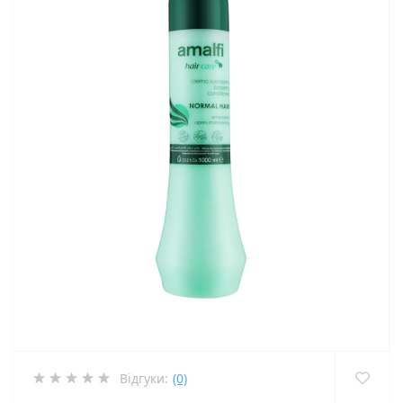
Відгуки:
(0)