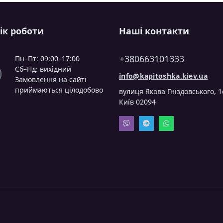
ік роботи
Наші контакти
+380663101333
Пн–Пт: 09:00–17:00
Сб–Нд: вихідний
info@kapitoshka.kiev.ua
Замовлення на сайті
приймаються цілодобово
вулиця Якова Гніздовського, 1
Київ 02094