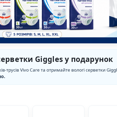
 серветки Giggles у подарунок
ків-трусів Vivo Care та отримайте вологі серветки Gig
но.