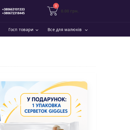
0
0.00 грн.
Госп товари
Все для малюків