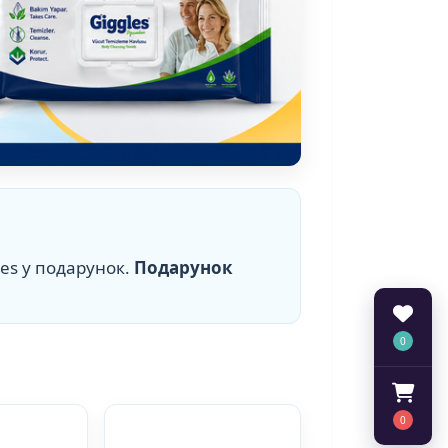
gles у подарунок.
Подарунок
0
0